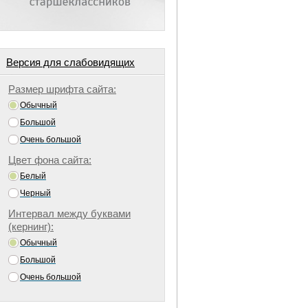
Версия для слабовидящих
Размер шрифта сайта:
Обычный
Большой
Очень большой
Цвет фона сайта:
Белый
Черный
Интервал между буквами
(кернинг):
Обычный
Большой
Очень большой