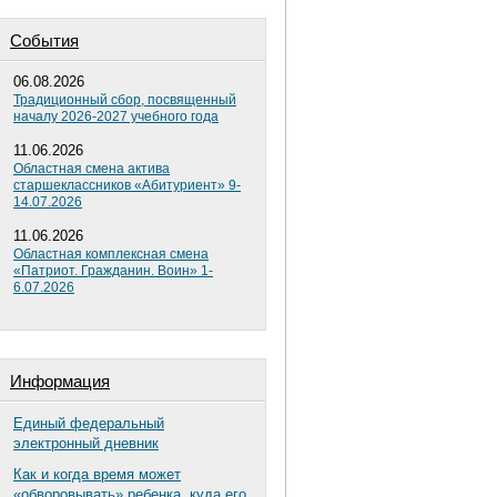
Cобытия
06.08.2026
Традиционный сбор, посвященный
началу 2026-2027 учебного года
11.06.2026
Областная смена актива
старшеклассников «Абитуриент» 9-
14.07.2026
11.06.2026
Областная комплексная смена
«Патриот. Гражданин. Воин» 1-
6.07.2026
Информация
Единый федеральный
электронный дневник
Как и когда время может
«обворовывать» ребенка, куда его