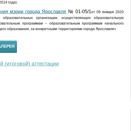
014 года).
ания мэрии города Ярославля
№ 01-05/1
от 09 января 2020
 образовательных организации, осуществляющих образовательную
овательным программам – образовательным программам начального
щего образования, за конкретными территориями города Ярославля»
АЛЕРЕЯ
 (итоговой) аттестации