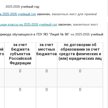
2025-2026
учебный год:
а 2025-2026 учебный год
закончен,
вакантных мест для приема/
ные классы на 2025-2026 учебный год
закончен,
вакантных мест
перевода обучающихся в ГОУ ЯО "Лицей № 86"
на 2025-2026
учебный
за счет
за счет
по договорам об
ий
бюджета
местных
образовании за счет
го
субъектов
бюджетов
средств физических и
Российской
(или) юридических лиц
Федерации
0
0
0
0
0
0