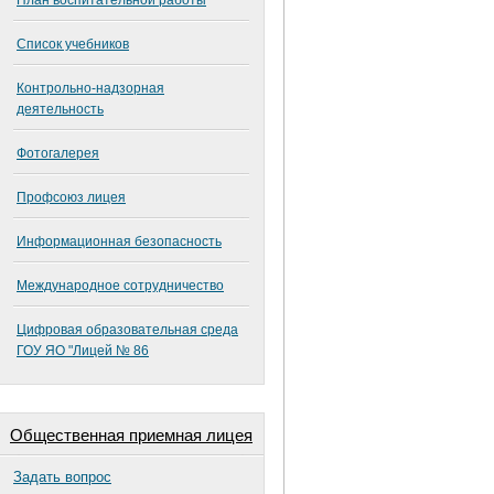
План воспитательной работы
Список учебников
Контрольно-надзорная
деятельность
Фотогалерея
Профсоюз лицея
Информационная безопасность
Международное сотрудничество
Цифровая образовательная среда
ГОУ ЯО "Лицей № 86
Общественная приемная лицея
Задать вопрос