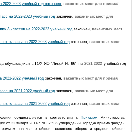
а 2022-2023 учебный год закончен
,
вакантных мест для приема/
ласс на 2022-2023 учебный год
закончен,
вакантных мест для
ппу 8 классов на 2022-2023 учебный год
закончен,
вакантных мест
ные классы на 2022-2023 учебный год
закончен,
вакантных мест
ода обучающихся в ГОУ ЯО "Лицей № 86"
на 2021-2022
учебный год
а 2021-2022 учебный год
закончен,
вакантных мест для приема/
ласс на 2021-2022 учебный год
закончен,
вакантных мест для
ьные классы
на 2021-2022 учебный год
закончен,
вакантных мест
ждения осуществляется в соответствии с
Приказом
Министерства
ии от 22 января 2014 г. № 32 "Об утверждении Порядка приема граждан
граммам начального общего, основного общего и среднего общего