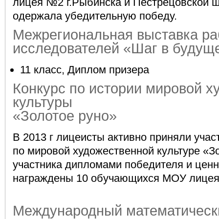
лицея №2 г.Рыбинска и Пестрецовской 
одержала убедительную победу.
Межрегиональная выставка ра
исследователей «Шаг в будущ
11 класс, Диплом призера
Конкурс по истории мировой х
культуры
«Золотое руно»
В 2013 г лицеисты активно приняли учас
по мировой художественной культуре «Зо
участника дипломами победителя и цен
награждены 10 обучающихся МОУ лицея
Международный математическ