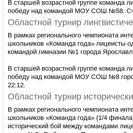
В старшей возрастной группе команда 
победу над командой МОУ СОШ №58. Сче
Областной турнир лингвистиче
В рамках регионального чемпионата инт
школьников «Команда года» лицеисты о
командой гимназии №1 города Ярославля.
В старшей возрастной группе команда 
победу над командой МОУ СОШ №8 горо
22:12.
Областной турнир исторически
В рамках регионального чемпионата инт
школьников «Команда года» (1/4 финала
исторический бой между командами лиц