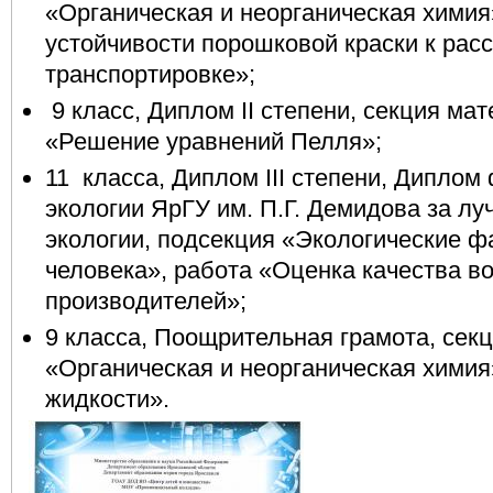
«Органическая и неорганическая хими
устойчивости порошковой краски к рас
транспортировке»;
9 класс, Диплом II степени, секция ма
«Решение уравнений Пелля»;
11 класса, Диплом III степени, Диплом
экологии ЯрГУ им. П.Г. Демидова за лу
экологии, подсекция «Экологические ф
человека», работа «Оценка качества в
производителей»;
9 класса, Поощрительная грамота, сек
«Органическая и неорганическая хими
жидкости».