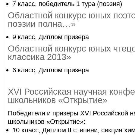
7 класс, победитель 1 тура (поэзия)
Областной конкурс юных поэт
поэзии полна…»
9 класс, Диплом призера
Областной конкурс юных чтец
классика 2013»
6 класс, Диплом призера
XVI Российская научная конф
школьников «Открытие»
Победители и призеры XVI Российской 
школьников «Открытие»:
10 класс, Диплом II степени, секция хи