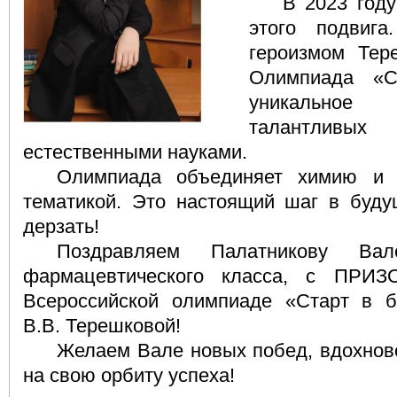
В 2023 году
этого подвиг
героизмом Тер
Олимпиада «
уникальное
талантливых
естественными науками.
Олимпиада объединяет химию и 
тематикой. Это настоящий шаг в будущ
дерзать!
Поздравляем Палатникову Вал
фармацевтического класса, с ПР
Всероссийской олимпиаде «Старт в б
В.В. Терешковой!
Желаем Вале новых побед, вдохнов
на свою орбиту успеха!