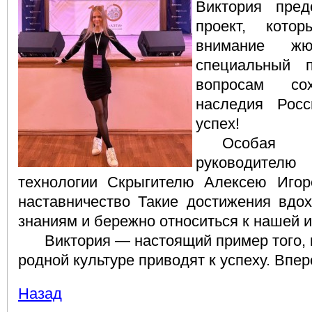
Виктория пред
проект, кото
внимание ж
специальный 
вопросам сох
наследия Рос
успех!
Особая
руководител
технологии Скрыгителю Алексею Игор
наставничество Такие достижения вдох
знаниям и бережно относиться к нашей и
Виктория — настоящий пример того, 
родной культуре приводят к успеху. Впе
Назад