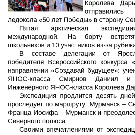
Королева Дар
отправились
ледокола «50 лет Победы» в сторону Се
Пятая арктическая экспедиц
международной. На борту встрет
школьников и 10 участников из-за рубеж
В составе делегации от Яросл
победителя Всероссийского конкурса
направлении «Создавай будущее»: учен
ЯНОС-класса Смирнов Даниил и 
Инженерного ЯНОС-класса Королева Да
Экспедиция продлится десять дней
проследует по маршруту: Мурманск – С
Франца-Иосифа – Мурманск и преодолее
Северного полюса.
Своими впечатлениями от экспеди