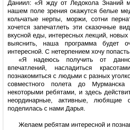
Даниил: «Я жду от Ледокола Знаний мн
нашем поле зрения окажутся белые мед
кольчатые нерпы, моржи, сотни перна
хочется запечатлеть эти сказочные ви
вкусной еды, интересных лекций, новых 
выяснить, наша программа будет о
интересной. С нетерпением хочу попаст
«Я надеюсь получить от данно
впечатлений, насладиться красот
познакомиться с людьми с разных уголк
совместного полета до Мурманска
некоторыми ребятами, и здесь действи
неординарные, активные, любящие с
поделилась с нами Дарья.
Желаем ребятам интересной и позна