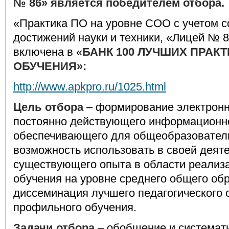
№ 86» является победителем отбора.
«Практика ПО на уровне СОО с учетом 
достижений науки и техники, «Лицей № 8
включена в «
БАНК 100 ЛУЧШИХ ПРАК
ОБУЧЕНИЯ»:
http://www.apkpro.ru/1025.html
Цель отбора
– формирование электронн
постоянно действующего информационно
обеспечивающего для общеобразовател
возможность использовать в своей деят
существующего опыта в области реализ
обучения на уровне среднего общего об
диссеминация лучшего педагогического 
профильного обучения.
Задачи отбора
– обобщение и системат