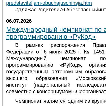
predstaviteljam-obuchajuschihsja.htm
#ДляВасРодители76 #безопасныйинт
06.07.2026
Международный чемпионат по 
программированию «РуКод»
В рамках распоряжения Правит
Федерации от 6 июня 2025 г. № 1451-р
Международный чемпионат по 
программированию «РуКод», орган
государственным автономным образов
высшего образования «Московский
институт (национальный исследовате
совместно с консорциумом «Соорганиза
Чемпионат является одним из круп