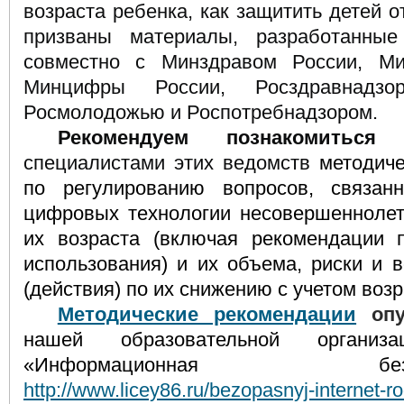
возраста ребенка, как защитить детей о
призваны материалы, разработанные
совместно с Минздравом России, Ми
Минцифры России, Росздравнадзор
Росмолодожью и Роспотребнадзором.
Рекомендуем познакомиться
с
специалистами этих ведомств
методич
по регулированию вопросов, связан
цифровых технологии несовершеннолет
их возраста (включая рекомендации 
использования) и их объема, риски и 
(действия) по их снижению с учетом воз
Методические рекомендации
опу
нашей образовательной органи
«Информационная безопасно
http://www.licey86.ru/bezopasnyj-internet-