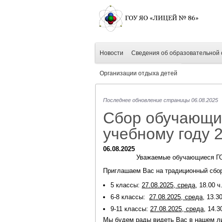
Новости
Сведения об образовательной 
Организации отдыха детей
Последнее обновление страницы 06.08.2025
Сбор обучающих
учебному году 
06.08.2025
Уважаемые обучающиеся ГОУ
Приглашаем Вас на традиционный сбор
5 классы:
27.08.2025, среда
, 18.00 
6-8 классы:
27.08.2025,
среда
, 13.3
9-11 классы:
27.08.2025, среда
, 14.
Мы будем рады видеть Вас в нашем л