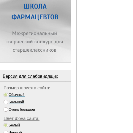
Версия для слабовидящих
Размер шрифта сайта:
Обычный
Большой
Очень большой
Цвет фона сайта:
Белый
Черный