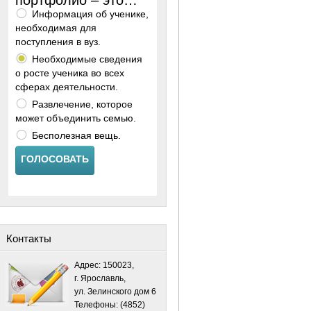
портфолио – это…
Информация об ученике,
необходимая для
поступления в вуз.
Необходимые сведения
о росте ученика во всех
сферах деятельности.
Развлечение, которое
может объединить семью.
Бесполезная вещь.
ГОЛОСОВАТЬ
Контакты
Адрес: 150023,
г. Ярославль,
ул. Зелинского дом 6
Телефоны: (4852)