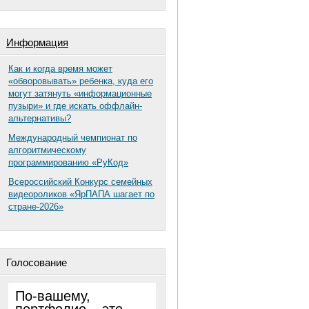
Информация
Как и когда время может
«обворовывать» ребенка, куда его
могут затянуть «информационные
пузыри» и где искать оффлайн-
альтернативы?
Международный чемпионат по
алгоритмическому
программированию «РуКод»
Всероссийский Конкурс семейных
видеороликов «ЯрПАПА шагает по
стране-2026»
Голосование
По-вашему,