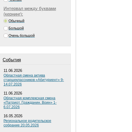
Интервал между буквами
(кернинг):
Обычный
Большой
Очень большой
Cобытия
11.06.2026
Областная смена актива
старшеклассников «Абитуриент» 9-
14.07.2026
11.06.2026
Областная комплексная смена
«Патриот. Гражданин. Воин» 1-
6.07.2026
16.05.2026
Региональное родительское
собрание 20.05.2026