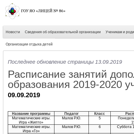
Новости
Сведения об образовательной организации
Ученикам и род
Организации отдыха детей
Последнее обновление страницы 13.09.2019
Расписание занятий допо
образования 2019-2020 у
09.09.2019
Название программы
Педагог
Класс
Расп
Математические игры.
Малов Р.Ю.
5
Понедель
Игра «Жипто»
1
Математические игры.
Малов Р.Ю.
6
Суббота 1
Игра «Го»