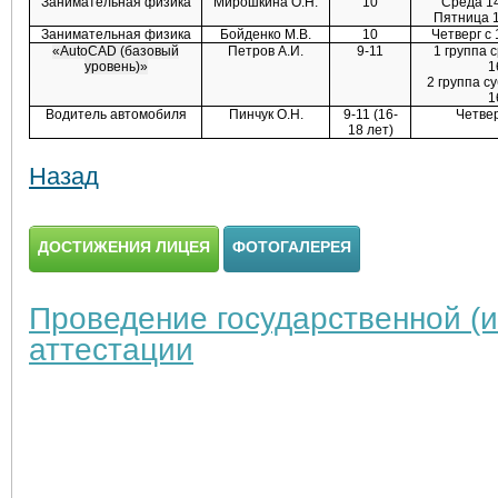
Занимательная физика
Мирошкина О.Н.
10
Среда 14
Пятница 1
Занимательная физика
Бойденко М.В.
10
Четверг с 
«AutoCAD (базовый
Петров А.И.
9-11
1 группа 
уровень)»
1
2 группа с
1
Водитель автомобиля
Пинчук О.Н.
9-11 (16-
Четвер
18 лет)
Назад
ДОСТИЖЕНИЯ ЛИЦЕЯ
ФОТОГАЛЕРЕЯ
Проведение государственной (и
аттестации