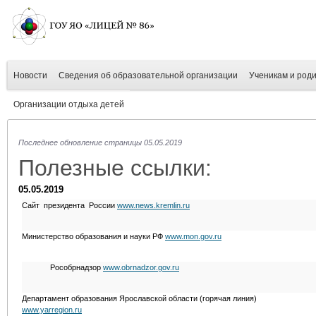
Новости
Сведения об образовательной организации
Ученикам и род
Организации отдыха детей
Последнее обновление страницы 05.05.2019
Полезные ссылки:
05.05.2019
Сайт президента России
www.news.kremlin.ru
Министерство образования и науки РФ
www.mon.gov.ru
Рособрнадзор
www.obrnadzor.gov.ru
Департамент образования Ярославской области (горячая линия)
www.yarregion.ru