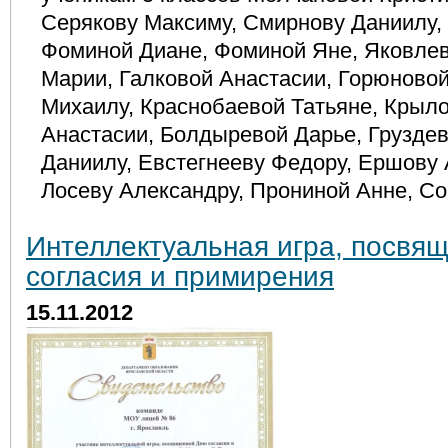
Серякову Максиму, Смирнову Даниилу,
Фоминой Диане, Фоминой Яне, Яковлев
Марии, Галковой Анастасии, Горюновой
Михаилу, Краснобаевой Татьяне, Крыл
Анастасии, Болдыревой Дарье, Груздев
Даниилу, Евстегнееву Федору, Ершову 
Лосеву Александру, Прониной Анне, Со
Интеллектуальная игра, посвя
согласия и примирения
15.11.2012