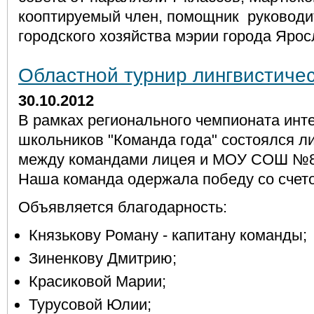
кооптируемый член, помощник руководи
городского хозяйства мэрии города Ярос
Областной турнир лингвистичес
30.10.2012
В рамках регионального чемпионата инт
школьников "Команда года" состоялся л
между командами лицея и МОУ СОШ №8
Наша команда одержала победу со счето
Объявляется благодарность:
Князькову Роману - капитану команды;
Зиненкову Дмитрию;
Красиковой Марии;
Турусовой Юлии;