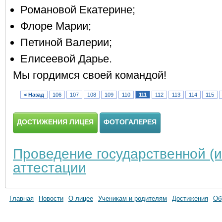
Романовой Екатерине;
Флоре Марии;
Петиной Валерии;
Елисеевой Дарье.
Мы гордимся своей командой!
< Назад
106
107
108
109
110
111
112
113
114
115
ДОСТИЖЕНИЯ ЛИЦЕЯ
ФОТОГАЛЕРЕЯ
Проведение государственной (и
аттестации
Главная
Новости
О лицее
Ученикам и родителям
Достижения
Об