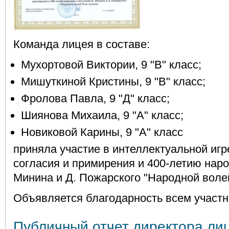
Команда лицея в составе:
Мухортовой Виктории, 9 "В" класс;
Мишуткиной Кристины, 9 "В" класс;
Фролова Павла, 9 "Д" класс;
Шиянова Михаила, 9 "А" класс;
Новиковой Карины, 9 "А" класс
приняла участие в интеллектуальной иг
согласия и примирения и 400-летию наро
Минина и Д. Пожарского "Народной волей
Объявляется благодарность всем участн
Публичный отчет директора ли