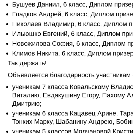
Бушуев Даниил, 6 класс, Диплом призе
Гладков Андрей, 6 класс, Диплом призе
Николаев Владимир, 6 класс, Диплом п
Ильюшко Евгений, 6 класс, Диплом при
Новожилова София, 6 класс, Диплом п
Климов Никита, 6 класс, Диплом призер
Так держать!
Объявляется благодарность участникам
ученикам 7 класса Ковальскому Владис
Виталию, Евдакушину Егору, Пахому А
Дмитрию;
ученикам 6 класса Кацавец Арине, Тар
Тонких Марку, Шабанину Андрею, Бобин
ученикам 5 классов Молчановой Крист