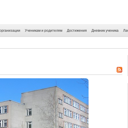
организации
Ученикам и родителям
Достижения
Дневник ученика
Ла