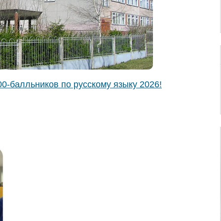
0-балльников по русскому языку 2026!