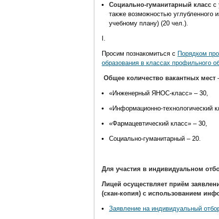
Социально-гуманитарный класс
с 
также возможностью углубленного и
учебному плану) (20 чел.).
I
.
Просим познакомиться с
Порядком про
образования в классах профильного о
Общее количество вакантных мест
«Инженерный ЯНОС-класс» – 30,
«Информационно-технологический кл
«Фармацевтический класс» – 30,
Социально-гуманитарный – 20.
Для участия в индивидуальном отбо
Лицей осуществляет приём заявлен
(скан-копия) с использованием инф
Заявление на индивидуальный отбо