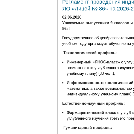
Регламент проведения инди
ЯО «Лицей № 86» на 2026-2
02.06.2026
Уважаемые выпускники 9 классов и
86»!
Государственное общеобразовательно
учебном году организует обучение на
Технологический профиль:
Инженерный «ЯНОС-класс»
с углуб
возможностью углубленного изучени
учебному плану) (30 чел.);
Информационно-технологический
математики, а также возможностью у
индивидуальному учебному плану) (2
Естественно-научный профиль:
Фармацевтический класс
с углубл
углубленного изучения третьего пред
Гуманитарный профиль: