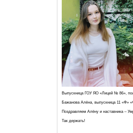
Выпускница ГОУ ЯО «Лицей № 86», пол
Бажанова Алёна, выпускница 11 «Ф» «
Поздравляем Алёну и наставника – Ум
Так держать!