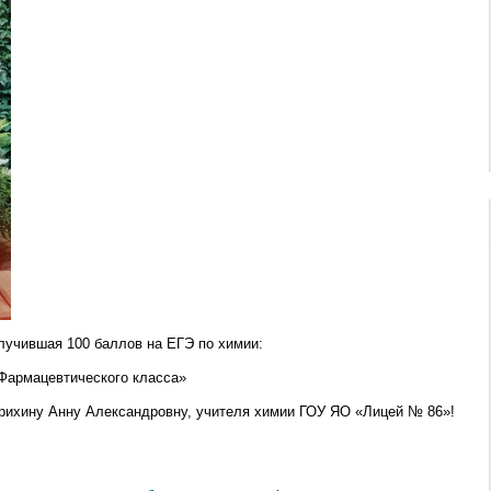
учившая 100 баллов на ЕГЭ по химии:
Фармацевтического класса»
рихину Анну Александровну, учителя химии ГОУ ЯО «Лицей № 86»!