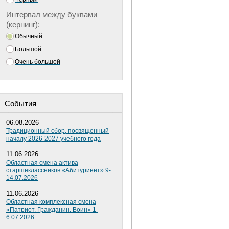
Интервал между буквами
(кернинг):
Обычный
Большой
Очень большой
Cобытия
06.08.2026
Традиционный сбор, посвященный
началу 2026-2027 учебного года
11.06.2026
Областная смена актива
старшеклассников «Абитуриент» 9-
14.07.2026
11.06.2026
Областная комплексная смена
«Патриот. Гражданин. Воин» 1-
6.07.2026