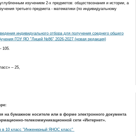
углубленным изучением 2-х предметов: обществознания и истории, а
зучения третьего предмета - математики (по индивидуальному
ведения индивидуального отбора для получения среднего общего
бучения ГОУ ЯО "Лицей №86" 2026-2027 (новая редакция)
– 105.
асс» – 25,
ре:
ия на бумажном носителе или в форме электронного документа
ормационно-телекоммуникационной сети «Интернет».
р в 10 класс "Инженерный ЯНОС класс"