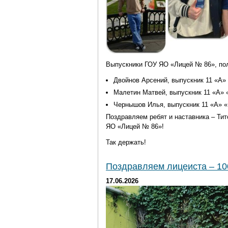
Выпускники ГОУ ЯО «Лицей № 86», пол
Двойнов Арсений, выпускник 11 «А
Малетин Матвей, выпускник 11 «А»
Чернышов Илья, выпускник 11 «А» 
Поздравляем ребят и наставника – Тит
ЯО «Лицей № 86»!
Так держать!
Поздравляем лицеиста – 10
17.06.2026