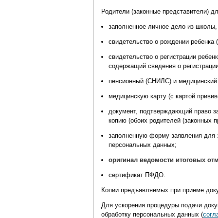
Родители (законные представители) д
заполненное личное дело из школы, 
свидетельство о рождении ребенка (
свидетельство о регистрации ребенк
содержащий сведения о регистрации
пенсионный (СНИЛС) и медицинский 
медицинскую карту (с картой привив
документ, подтверждающий право за
копию (обоих родителей (законных п
заполненную форму заявления для з
персональных данных;
оригинал ведомости итоговых отме
сертификат ПФДО.
Копии предъявляемых при приеме доку
Для ускорения процедуры подачи док
обработку персональных данных (
согл