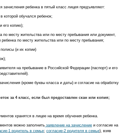
ля зачисления ребенка в пятый класс лицея предъявляют:
в которой обучался ребенок;
и его копию);
а по месту жительства или по месту пребывания или документ,
 ребенка по месту жительства или по месту пребывания;
полисы (и их копии)
ок);
явителя на пребывание в Российской Федерации (паспорт) и его
редставителей).
ачисления (кроме буквы класса и даты) и согласие на обработку
ток за 4 класс, если был предоставлен скан или копия;
ментов хранятся в лицее на время обучения ребенка.
ументов можно заполнить
заявление на зачисление
и согласие на
асие-1 родитель в семье
;
согласие-2 родителя в семье
), взяв