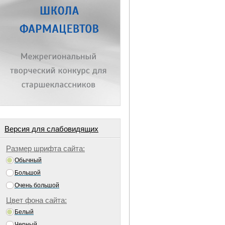
Версия для слабовидящих
Размер шрифта сайта:
Обычный
Большой
Очень большой
Цвет фона сайта:
Белый
Черный