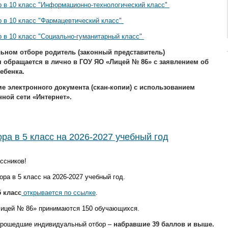
 в 10 класс "Информационно-технологический класс"
 в 10 класс "Фармацевтический класс"
 в 10 класс "Социально-гуманитарный класс"
ьном отборе родитель (законный представитель)
 обращается в лично в ГОУ ЯО «Лицей № 86» с заявлением об
ебенка.
е электронного документа (скан-копии) с использованием
ой сети «Интернет».
ра в 5 класс на 2026-2027 учебный год
ссников!
ра в 5 класс на 2026-2027 учебный год.
 класс
открывается по ссылке
.
Лицей № 86» принимаются 150 обучающихся.
прошедшие индивидуальный отбор –
набравшие 39 баллов и выше.