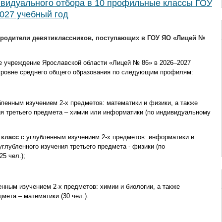
видуального отбора в 10 профильные классы ГОУ
027 учебный год
 родители девятиклассников, поступающих в ГОУ ЯО «Лицей №
е учреждение Ярославской области «Лицей № 86» в 2026–2027
 уровне среднего общего образования по следующим профилям:
ленным изучением 2-х предметов: математики и физики, а также
я третьего предмета – химии или информатики (по индивидуальному
 класс
с углубленным изучением 2-х предметов: информатики и
глубленного изучения третьего предмета - физики (по
5 чел.);
енным изучением 2-х предметов: химии и биологии, а также
мета – математики (30 чел.).