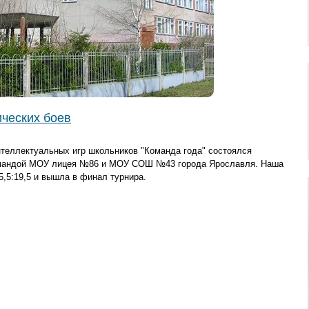
ических боев
нтеллектуальных игр школьников "Команда года" состоялся
командой МОУ лицея №86 и МОУ СОШ №43 города Ярославля. Наша
,5:19,5 и вышла в финал турнира.