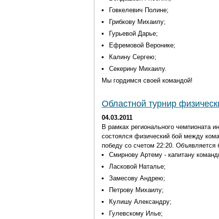
Говкелевич Полине;
Грибкову Михаилу;
Гурьевой Дарье;
Ефремовой Веронике;
Калину Сергею;
Секерину Михаилу.
Мы гордимся своей командой!
Областной турнир физическ
04.03.2011
В рамках регионального чемпионата и
состоялся физический бой между ко
победу со счетом 22:20.
Объявляется 
Смирнову Артему - капитану команд
Ласковой Наталье;
Замесову Андрею;
Петрову Михаилу;
Кулишу Александру;
Гулевскому Илье;