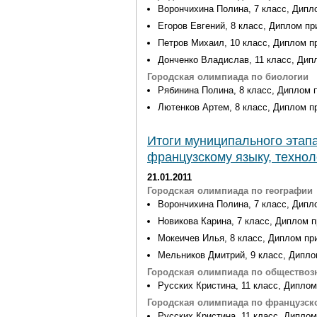
Ворончихина Полина, 7 класс, Дипл
Егоров Евгений, 8 класс, Диплом пр
Петров Михаил, 10 класс, Диплом п
Донченко Владислав, 11 класс, Дип
Городская олимпиада по биологии
Рябинина Полина, 8 класс, Диплом 
Лютенков Артем, 8 класс, Диплом п
Итоги муниципального этап
французскому языку, техно
21.01.2011
Городская олимпиада по географии
Ворончихина Полина, 7 класс, Дипл
Новикова Карина, 7 класс, Диплом п
Мокеичев Илья, 8 класс, Диплом пр
Мельников Дмитрий, 9 класс, Дипло
Городская олимпиада по общество
Русских Кристина, 11 класс, Диплом
Городская олимпиада по французск
Русских Кристина, 11 класс, Дипло