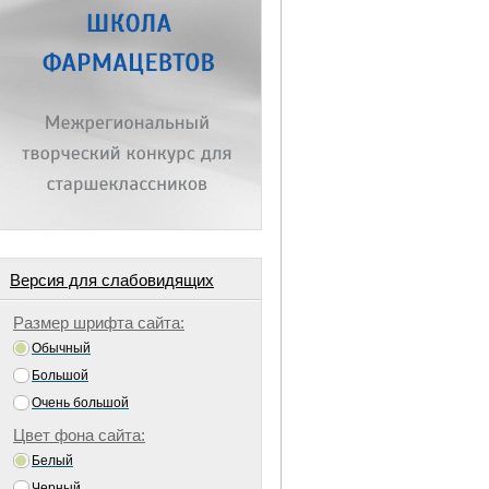
Версия для слабовидящих
Размер шрифта сайта:
Обычный
Большой
Очень большой
Цвет фона сайта:
Белый
Черный