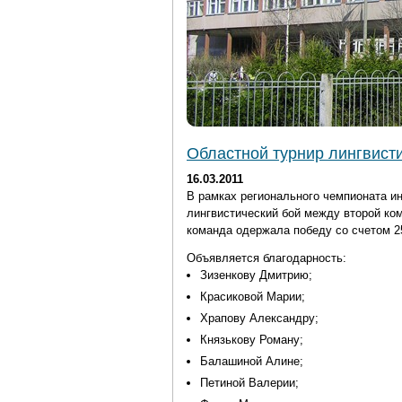
Областной турнир лингвист
16.03.2011
В рамках регионального чемпионата и
лингвистический бой между второй 
команда одержала победу со счетом 25
Объявляется благодарность:
Зизенкову Дмитрию;
Красиковой Марии;
Храпову Александру;
Князькову Роману;
Балашиной Алине;
Петиной Валерии;