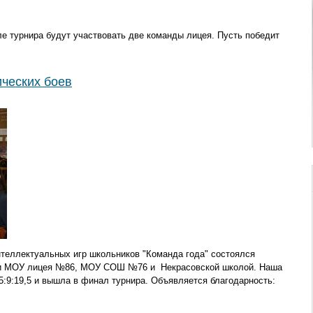
е турнира будут участвовать две команды лицея. Пусть победит
ических боев
нтеллектуальных игр школьников "Команда года" состоялся
ми МОУ лицея №86, МОУ СОШ №76 и Некрасовской школой. Наша
:9:19,5 и вышла в финал турнира.
Объявляется благодарность: