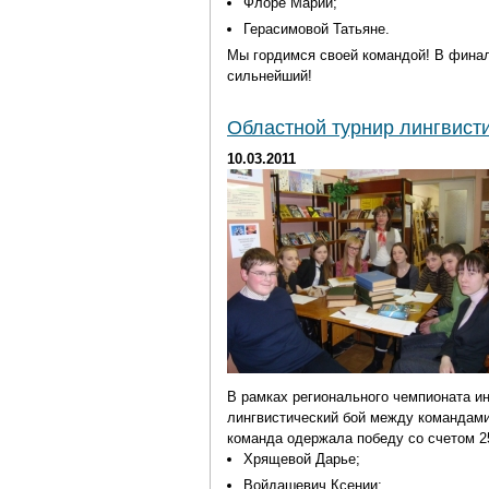
Флоре Марии;
Герасимовой Татьяне.
Мы гордимся своей командой!
В финал
сильнейший!
Областной турнир лингвист
10.03.2011
В рамках регионального чемпионата и
лингвистический бой между команда
команда одержала победу со счетом 25
Хрящевой Дарье;
Войдашевич Ксении;