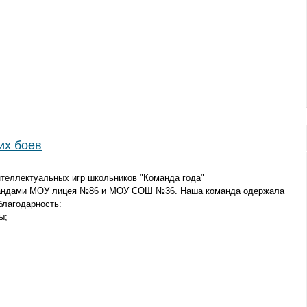
их боев
нтеллектуальных игр школьников "Команда года"
мандами МОУ лицея №86 и МОУ СОШ №36. Наша команда одержала
благодарность:
ы;