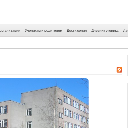
организации
Ученикам и родителям
Достижения
Дневник ученика
Ла