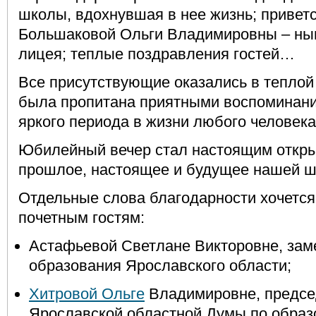
школы, вдохнувшая в нее жизнь; привет
Большаковой Ольги Владимировны – ны
лицея; теплые поздравления гостей…
Все присутствующие оказались в теплой
была пропитана приятными воспоминани
яркого периода в жизни любого человек
Юбилейный вечер стал настоящим откры
прошлое, настоящее и будущее нашей ш
Отдельные слова благодарности хочется
почетным гостям:
Астафьевой Светлане Викторовне, зам
образования Ярославского области;
Хитровой Ольгe
Владимировне, предсе
Ярославской областной Думы по образо