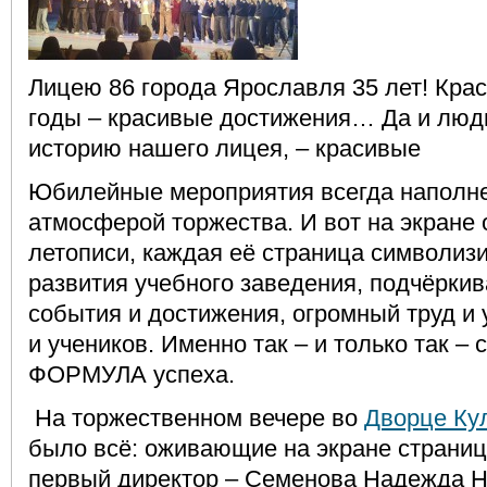
Лицею 86 города Ярославля 35 лет! Крас
годы – красивые достижения… Да и люди
историю нашего лицея, – красивые
Юбилейные мероприятия всегда наполн
атмосферой торжества. И вот на экране 
летописи, каждая её страница символиз
развития учебного заведения, подчёркив
события и достижения, огромный труд и 
и учеников. Именно так – и только так –
ФОРМУЛА успеха.
На торжественном вечере во
Дворце Ку
было всё: оживающие на экране страниц
первый директор – Семенова Надежда 