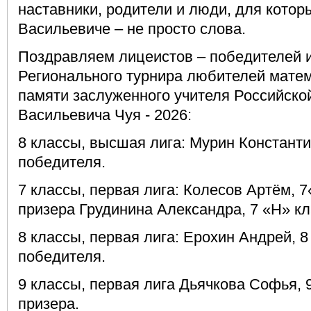
наставники, родители и люди, для котор
Васильевиче – не просто слова.
Поздравляем лицеистов – победителей 
Регионального турнира любителей мате
памяти заслуженного учителя Российско
Васильевича Чуя - 2026:
8 классы, высшая лига
: Мурин Константи
победителя.
7 классы, первая лига
: Колесов Артём, 
призера Грудинина Александра, 7 «Н» кл
8 классы, первая лига
: Ерохин Андрей, 8
победителя.
9 классы, первая лига
Дьячкова Софья, 9
призера.