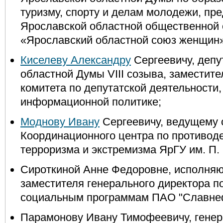
туризму, спорту и делам молодежи, пр
Ярославской областной общественной 
«Ярославский областной союз женщин»
Киселеву Александру
Сергеевичу, депу
областной Думы VIII созыва, заместит
комитета по депутатской деятельности,
информационной политике;
Моднову Ивану
Сергеевичу, ведущему 
Координационного центра по противод
терроризма и экстремизма ЯрГУ им. П. 
Сироткиной Анне Федоровне, исполня
заместителя генерального директора п
социальным программам ПАО "Славне
Парамонову Ивану Тимофеевичу, генер