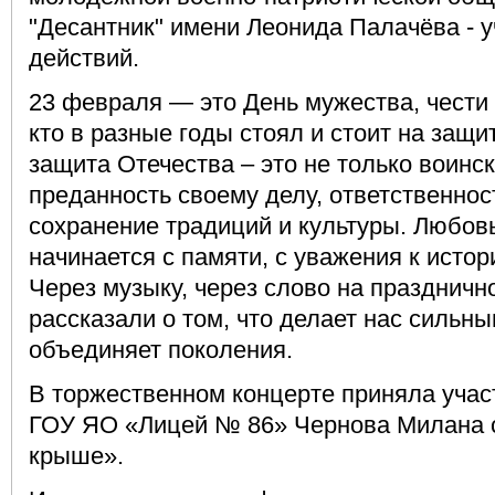
"Десантник" имени Леонида Палачëва - 
действий.
23 февраля — это День мужества, чести 
кто в разные годы стоял и стоит на защ
защита Отечества – это не только воинс
преданность своему делу, ответственнос
сохранение традиций и культуры. Любовь
начинается с памяти, с уважения к истор
Через музыку, через слово на праздничн
рассказали о том, что делает нас сильным
объединяет поколения.
В торжественном концерте приняла учас
ГОУ ЯО «Лицей № 86» Чернова Милана с
крыше».