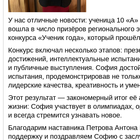
У нас отличные новости: ученица 10 «А
вошла в число призёров регионального 
конкурса «Ученик года», который прошёл
Конкурс включал несколько этапов: пре
достижений, интеллектуальные испытан
и публичные выступления. София досто
испытания, продемонстрировав не только
лидерские качества, креативность и уме
Этот результат — закономерный итог её
жизни: София участвует в олимпиадах, 
и всегда стремится узнавать новое.
Благодарим наставника Петрова Антона 
поддержку и поздравляем Софию с засл