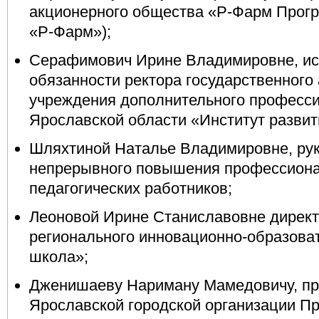
акционерного общества «Р-Фарм Прогр
«Р-Фарм»);
Серафимович Ирине Владимировне, и
обязанности ректора государственного
учреждения дополнительного професси
Ярославской области «Институт развит
Шляхтиной Наталье Владимировне, ру
непрерывного повышения профессиона
педагогических работников;
Леоновой Ирине Станиславовне директ
регионального инновационно-образова
школа»;
Дженишаеву Нариману Мамедовичу, п
Ярославской городской организации П