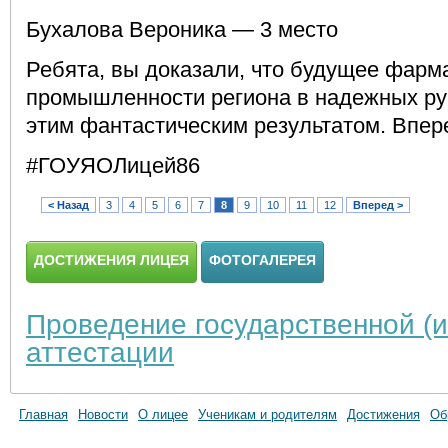
Бухалова Вероника — 3 место
Ребята, вы доказали, что будущее фарм
промышленности региона в надежных ру
этим фантастическим результатом. Впер
#ГОУЯОЛицей86
< Назад
3
4
5
6
7
8
9
10
11
12
Вперед >
ДОСТИЖЕНИЯ ЛИЦЕЯ
ФОТОГАЛЕРЕЯ
Проведение государственной (и
аттестации
Главная
Новости
О лицее
Ученикам и родителям
Достижения
Об