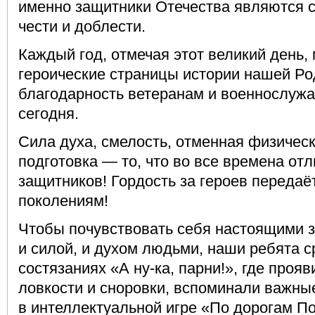
именно защитники Отечества являются 
чести и доблести.
Каждый год, отмечая этот великий день
героические страницы истории нашей Р
благодарность ветеранам и военнослуж
сегодня.
Сила духа, смелость, отменная физичес
подготовка — то, что во все времена от
защитников! Гордость за героев передаё
поколениям!
Чтобы почувствовать себя настоящими 
и силой, и духом людьми, наши ребята 
состязаниях «А ну-ка, парни!», где проя
ловкости и сноровки, вспоминали важны
в интеллектуальной игре «По дорогам П