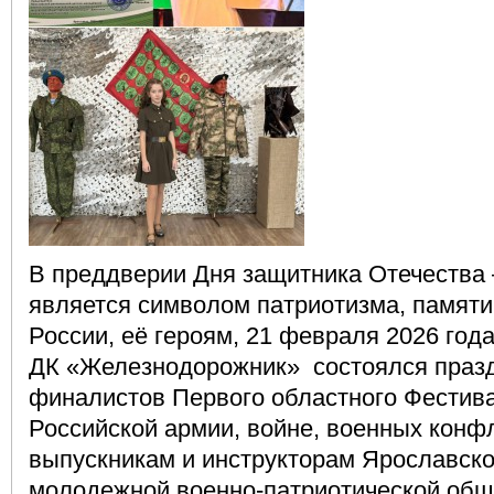
В преддверии Дня защитника Отечества 
является символом патриотизма, памяти
России, её героям, 21 февраля 2026 год
ДК «Железнодорожник» состоялся праз
финалистов Первого областного Фестива
Российской армии, войне, военных конф
выпускникам и инструкторам Ярославско
молодежной военно-патриотической общ