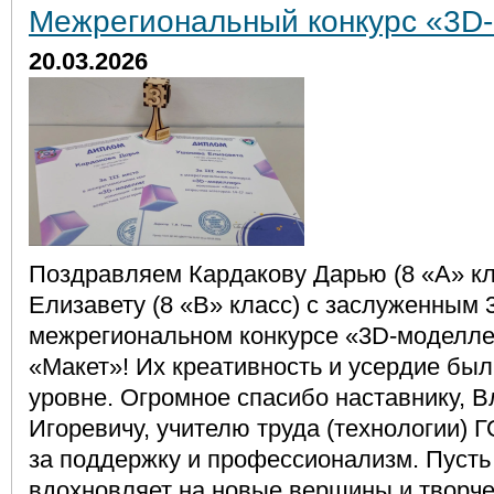
Межрегиональный конкурс «3D
20.03.2026
Поздравляем Кардакову Дарью (8 «А» кл
Елизавету (8 «В» класс) с заслуженным 
межрегиональном конкурсе «3D-моделле
«Макет»! Их креативность и усердие бы
уровне. Огромное спасибо наставнику,
Игоревичу, учителю труда (технологии) 
за поддержку и профессионализм. Пусть
вдохновляет на новые вершины и творче