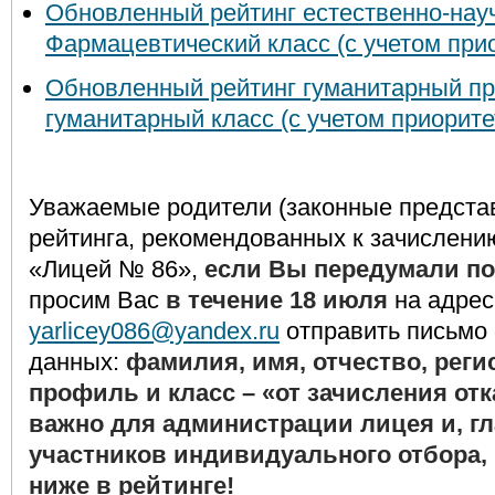
Обновленный рейтинг естественно-на
Фармацевтический класс (с учетом прио
Обновленный рейтинг гуманитарный п
гуманитарный класс (с учетом приорите
Уважаемые родители (законные представ
рейтинга, рекомендованных к зачислени
«Лицей № 86»,
если Вы передумали по
просим Вас
в течение 18 июля
на адрес
yarlicey086@yandex.ru
отправить письмо 
данных:
фамилия, имя, отчество, рег
профиль и класс – «от зачисления о
важно для администрации лицея и, гл
участников индивидуального отбора,
ниже в рейтинге!