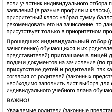
если участник индивидуального отбора 
заявлений (в разные профили и классы),
приоритетный класс набрал сумму балл
рекомендовать его на зачисление, то да
присутствует
только
в приоритетном пр
Прошедших индивидуальный отбор
(
зачислению) обучающихся и их родителе
представителей)
приглашаем в лицей 
подачи
документов на зачисление (
по г
присутствие детей и родителей
, так 
согласия от родителей (законных предст
необходимо заполнить лист выбора для
индивидуального учебного плана обуча
ВАЖНО!
Уважаемые родители (законные представ