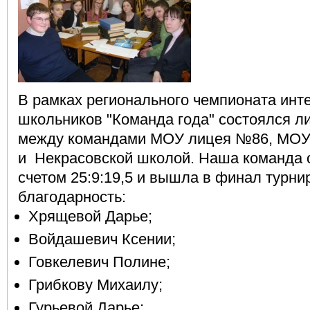
В рамках регионального чемпионата инт
школьников "Команда года" состоялся л
между командами МОУ лицея №86, МО
и Некрасовской школой. Наша команда 
счетом 25:9:19,5 и вышла в финал турни
благодарность:
Хрящевой Дарье;
Войдашевич Ксении;
Говкелевич Полине;
Грибкову Михаилу;
Гурьевой Дарье;