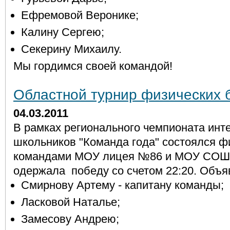
Ефремовой Веронике;
Калину Сергею;
Секерину Михаилу.
Мы гордимся своей командой!
Областной турнир физических 
04.03.2011
В рамках регионального чемпионата инт
школьников "Команда года" состоялся ф
командами МОУ лицея №86 и МОУ СОШ
одержала победу со счетом 22:20.
Объяв
Смирнову Артему - капитану команды;
Ласковой Наталье;
Замесову Андрею;