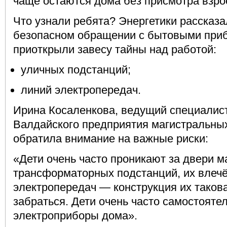
чаще остаются дома без присмотра взро
Что узнали ребята? Энергетики рассказа
безопасном обращении с бытовыми приб
приоткрыли завесу тайны над работой:
уличных подстанций;
линий электропередач.
Ирина Косаленкова, ведущий специалист
Валдайского предприятия магистральных
обратила внимание на важные риски:
«Дети очень часто проникают за двери м
трансформаторных подстанций, их влечё
электропередач — конструкция их такова
забраться. Дети очень часто самостояте
электроприборы дома».