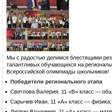
Мы с радостью делимся блестящими рез
талантливых обучающихся на региональ
Всероссийской олимпиады школьников!
Победители регионального этапа
Светлова Валерия, 11 «В» класс — об
Сарычев Иван, 11 «А» класс — физика;
Литвин Владимир, 11 «А» класс — мате