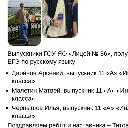
Выпускники ГОУ ЯО «Лицей № 86», полу
ЕГЭ по русскому языку:
Двойнов Арсений, выпускник 11 «А» «
класса»
Малетин Матвей, выпускник 11 «А» «И
класса»
Чернышов Илья, выпускник 11 «А» «И
класса»
Поздравляем ребят и наставника – Титов