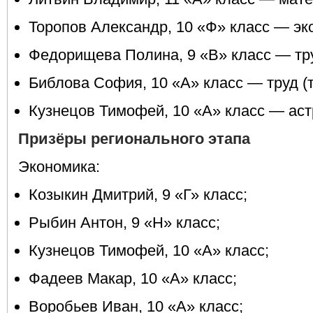
Торопов Александр, 10 «Ф» класс — эк
Федорищева Полина, 9 «В» класс — тру
Библова София, 10 «А» класс — труд (т
Кузнецов Тимофей, 10 «А» класс — ас
Призёры регионального этапа
Экономика:
Козыкин Дмитрий, 9 «Г» класс;
Рыбин Антон, 9 «Н» класс;
Кузнецов Тимофей, 10 «А» класс;
Фадеев Макар, 10 «А» класс;
Воробьев Иван, 10 «А» класс;