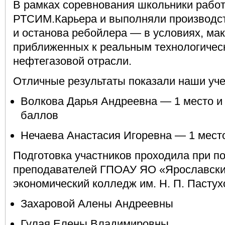
В рамках соревнования школьники рабо
РТСИМ.Карьера и выполняли производст
и останова ребойлера — в условиях, ма
приближенных к реальным технологичес
нефтегазовой отрасли.
Отличные результаты показали наши уч
Волкова Дарья Андреевна — 1 место и
баллов
Нечаева Анастасия Игоревна — 1 мест
Подготовка участников проходила при п
преподавателей ГПОАУ ЯО «Ярославск
экономический колледж им. Н. П. Пастух
Захаровой Алены Андреевны
Гулая Елены Владимировны