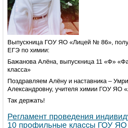
Выпускница ГОУ ЯО «Лицей № 86», полу
ЕГЭ по химии:
Бажанова Алёна, выпускница 11 «Ф» «Ф
класса»
Поздравляем Алёну и наставника – Умр
Александровну, учителя химии ГОУ ЯО 
Так держать!
Регламент проведения индивид
10 профильные классы ГОУ ЯО