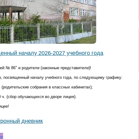
енный началу 2026-2027 учебного года
 № 86" и родители (законные представители)!
, посвященный началу учебного года, по следующему графику:
ч. (родительские собрания в классных кабинетах);
00 ч. (сбор обучающихся во дворе лицея).
ицее!
ронный дневник