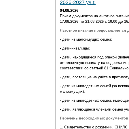
2026-2027 уч.г.
04.08.2026
Приём документов на льготное питан
17.08.2026 по 21.08.2026 с 10.00 до 16
Льготное питание предоставляется 
- дети из малоимущих семей;
- дети-инвалиды;
- дети, находящиеся под опекой (попе
ежемесячную выплату на содержание р
соответствии со статьей 81 Социально
- дети, состоящие на учёте в противо
- дети из многодетных семей (за иск
малоимущих);
- дети из многодетных семей, имеющи
- дети, являющиеся членами семей у
Перечень необходимых документов 
1. Свидетельство о рождении, СНИЛС 