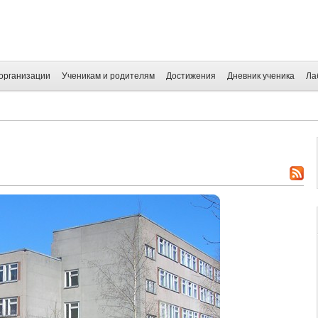
организации
Ученикам и родителям
Достижения
Дневник ученика
Ла