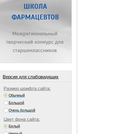
Версия для слабовидящих
Размер шрифта сайта:
Обычный
Большой
Очень большой
Цвет фона сайта:
Белый
Черный