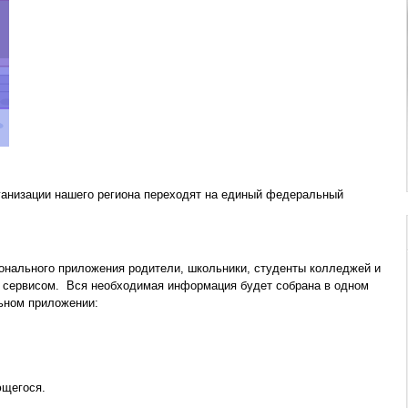
ганизации нашего региона переходят на единый федеральный
онального приложения родители, школьники, студенты колледжей и
м сервисом.
Вся необходимая информация будет собрана в одном
льном приложении:
ющегося.