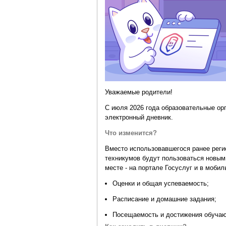
Уважаемые родители!
С июля 2026 года образовательные ор
электронный дневник.
Что изменится?
Вместо использовавшегося ранее реги
техникумов будут пользоваться новы
месте - на портале Госуслуг и в моби
Оценки и общая успеваемость
;
Расписание и домашние задания
;
Посещаемость и достижения обуча