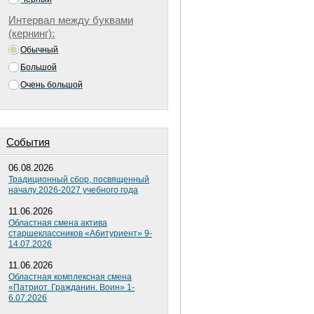
Интервал между буквами
(кернинг):
Обычный
Большой
Очень большой
Cобытия
06.08.2026
Традиционный сбор, посвященный
началу 2026-2027 учебного года
11.06.2026
Областная смена актива
старшеклассников «Абитуриент» 9-
14.07.2026
11.06.2026
Областная комплексная смена
«Патриот. Гражданин. Воин» 1-
6.07.2026