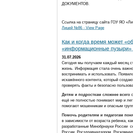
ДОКУМЕНТОВ.
Ссылка на страницу сайта ГОУ ЯО «
Лицей №86 - View Page
Как и когда время может «об
«информационные пузыри» 
31.07.2026
Сегодня мы получаем каждый месяц ст
жизнь. Информация стала очень важно
воспринимать и использовать. Появил
искажённого контента, который созда
проверять факты и безопасно пользов
Детям и подросткам сложнее всего
с
ещё не полностью понимают мир и лег
помогают мошенникам и опасным груп
Помочь родителям и педагогам пон
в зависимости от возраста ребенка, к
разработанные Минобрнауки России
с
России, Росздравнадзором, Роскомна