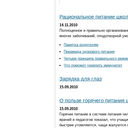
Рациональное питание шко
14.11.2010
Полноценное и правильно организован
многих заболеваний, плодотворной ум
Памятка родителям
Пирамида здорового питания
Четыре принципа правильного режи
Что поможет укрепить иммунитет
Зарядка для глаз
15.09.2010
О пользе горячего питания 
15.09.2010
Горячее питание в системе питания ч
врачей и педагогов показал, что учащ
быстрее утомляются, чаще жалуются на