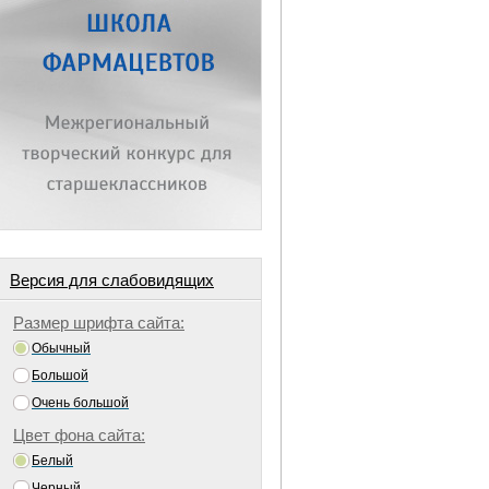
Версия для слабовидящих
Размер шрифта сайта:
Обычный
Большой
Очень большой
Цвет фона сайта:
Белый
Черный