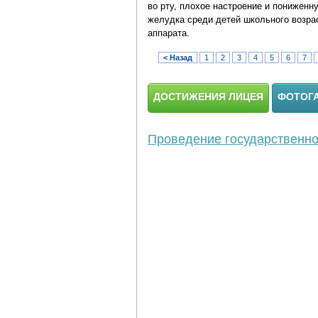
во рту, плохое настроение и пониженн
желудка среди детей школьного возра
аппарата.
< Назад
1
2
3
4
5
6
7
ДОСТИЖЕНИЯ ЛИЦЕЯ
ФОТОГ
Проведение государственной