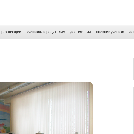
организации
Ученикам и родителям
Достижения
Дневник ученика
Ла