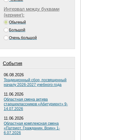
Интервал между буквами
(кернинг):
Обычный
Большой
Очень большой
Cобытия
06.08.2026
Традиционный сбор, посвященный
началу 2026-2027 учебного года
11.06.2026
Областная смена актива
старшеклассников «Абитуриент» 9-
14.07.2026
11.06.2026
Областная комплексная смена
«Патриот. Гражданин. Воин» 1-
6.07.2026