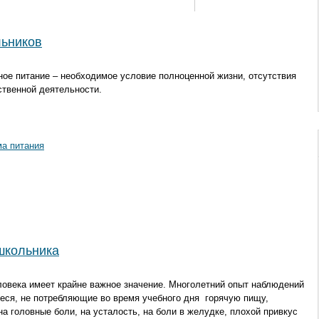
льников
ное питание – необходимое условие полноценной жизни, отсутствия
ственной деятельности.
ма питания
школьника
еловека имеет крайне важное значение. Многолетний опыт наблюдений
иеся, не потребляющие во время учебного дня горячую пищу,
 головные боли, на усталость, на боли в желудке, плохой привкус